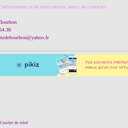
informations et de réservations, merci de contacter
:
 Bourbon
.54.38
ritedebourbon@yahoo.fr
Coucher de soleil